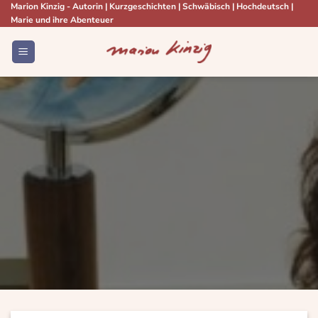
Zum
Marion Kinzig - Autorin | Kurzgeschichten | Schwäbisch | Hochdeutsch |
Marie und ihre Abenteuer
Inhalt
springen